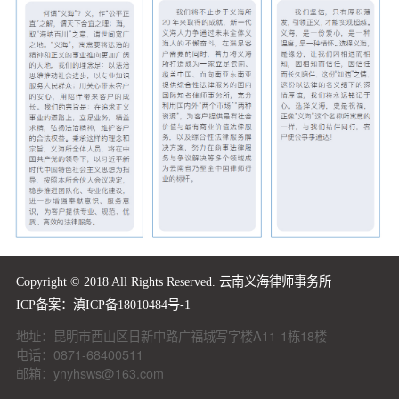
Copyright © 2018 All Rights Reserved. 云南义海律师事务所
ICP备案：
滇ICP备18010484号-1
地址：昆明市西山区日新中路广福城写字楼A11-1栋18楼
电话：0871-68400511
邮箱：ynyhsws@163.com