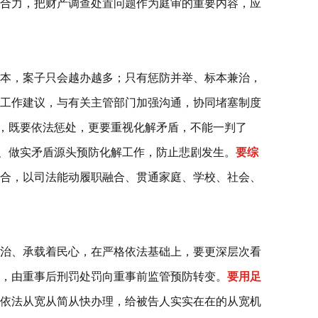
合力，把财产调查处置问题作为庭审的重要内容，应
本，案子只会越办越多；只有惩防并举、标本兼治，
工作建议，与有关主管部门加强沟通，协同堵塞制度
，既要依法惩处，更要重视化解矛盾，不能一判了
视、做实矛盾源头预防化解工作，防止悲剧发生。
要综
合，以司法能动履职融合、贯通家庭、学校、社会、
治、承载着民心，在严格依法基础上，要更深层次看
接，由重事后刑罚处罚向重事前监管预防转变。
要用足
依法从宽从简从快办理，给被告人实实在在的从宽机