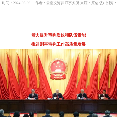
时间：2024-05-06
作者：云南义海律师事务所 来源：原创
浏览：
着力提升审判质效和队伍素能
推进刑事审判工作高质量发展