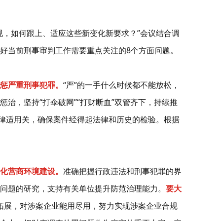
现，如何跟上、适应这些新变化新要求？”会议结合调
好当前刑事审判工作需要重点关注的8个方面问题。
惩严重刑事犯罪。
“严”的一手什么时候都不能放松，
惩治，坚持“打伞破网”“打财断血”双管齐下，持续推
律适用关，确保案件经得起法律和历史的检验。根据
化营商环境建设。
准确把握行政违法和刑事犯罪的界
问题的研究，支持有关单位提升防范治理能力。
要大
域拓展，对涉案企业能用尽用，努力实现涉案企业合规