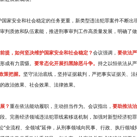
护国家安全和社会稳定的任务更重，新类型违法犯罪案件不断出
审判质效和队伍素能，推进刑事审判工作高质量发展，明确了做
前提，如何坚决维护国家安全和社会稳定？
会议强调，
要依法严
形成有力震慑。
要常态化开展扫黑除恶斗争。
持之以恒依法从严
政策把握。
坚守法治底线，坚持证据裁判，严把事实证据关、法
的政治效果、社会效果、法律效果。
展？
重在依法能动履职，主动担当作为。会议指出，
要助推法治
段。完善经济领域违法犯罪线索移送机制，加强对新型经济犯罪
诉讼“全流程、全领域”延伸，从刑事领域向民事、行政、执行领