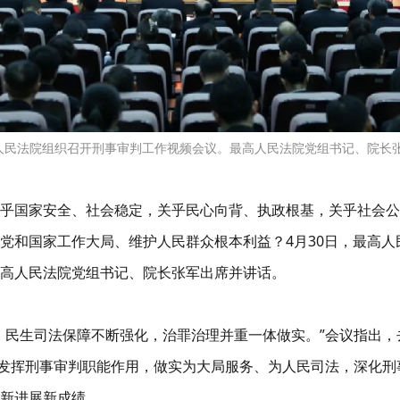
高人民法院组织召开刑事审判工作视频会议。最高人民法院党组书记、院长
乎国家安全、社会稳定，关乎民心向背、执政根基，关乎社会公
党和国家工作大局、维护人民群众根本利益？4月30日，最高
最高人民法院党组书记、院长张军出席并讲话。
，民生司法保障不断强化，治罪治理并重一体做实。”会议指出
分发挥刑事审判职能作用，做实为大局服务、为人民司法，深化
新进展新成绩。