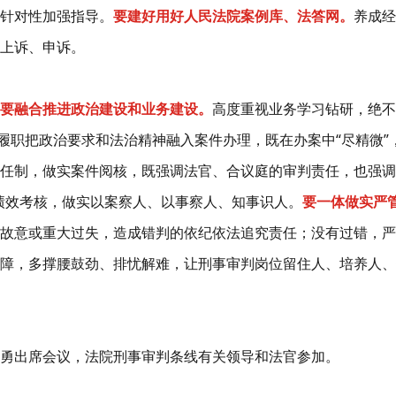
针对性加强指导。
要建好用好人民法院案例库、法答网。
养成经
上诉、申诉。
要融合推进政治建设和业务建设。
高度重视业务学习钻研，绝不
履职把政治要求和法治精神融入案件办理，既在办案中“尽精微”
任制，做实案件阅核，既强调法官、合议庭的审判责任，也强调审
绩效考核，做实以案察人、以事察人、知事识人。
要一体做实严
故意或重大过失，造成错判的依纪依法追究责任；没有过错，严
障，多撑腰鼓劲、排忧解难，让刑事审判岗位留住人、培养人、
勇出席会议，法院刑事审判条线有关领导和法官参加。